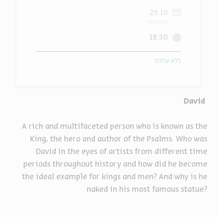
29.10
ה
אנגלית
מיוחדי
יא בחשון
18:30
ללא עלות
David
A rich and multifaceted person who is known as the
King, the hero and author of the Psalms. Who was
David in the eyes of artists from different time
periods throughout history and how did he become
the ideal example for kings and men? And why is he
naked in his most famous statue?