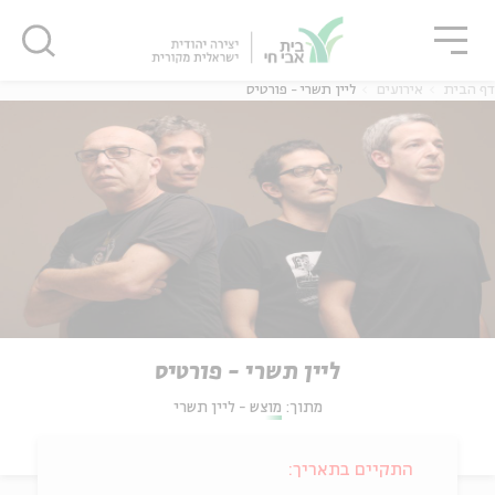
גור
סגור
סגור
דף הבית
אירועים
ליין תשרי - פורטיס
ליין תשרי - פורטיס
מתוך:
מוצש - ליין תשרי
התקיים בתאריך: