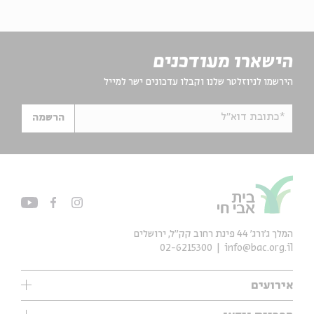
הישארו מעודכנים
הירשמו לניוזלטר שלנו וקבלו עדכונים ישר למייל
*כתובת דוא"ל
הרשמה
המלך ג'ורג' 44 פינת רחוב קק״ל, ירושלים
02-6215300
info@bac.org.il
אירועים
עיון