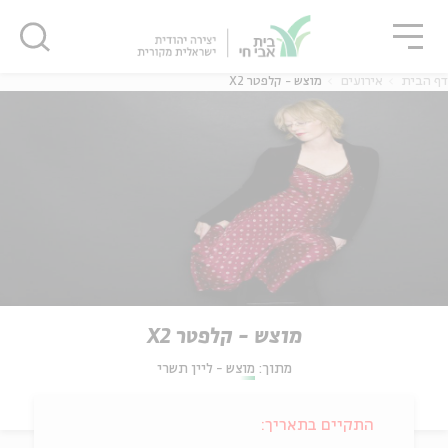
גור
סגור
סגור
דף הבית
אירועים
מוצש - קלפטר X2
מוצש - קלפטר X2
מתוך:
מוצש - ליין תשרי
התקיים בתאריך: