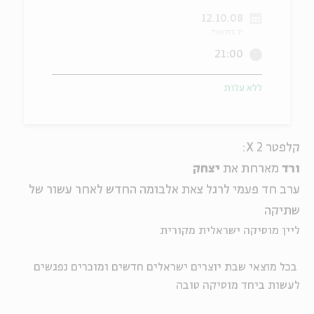
12.10.08
ה
אנגלית
מיוחדי
יג בתשרי
21:00
ללא עלות
קלפטר X 2:
ורד
מארחת את
יצחק
ערב חד פעמי לרגל צאת אלבומה החדש לאחר עשור של
שתיקה
ליין מוסיקה ישראלית מקורית
בכל מוצאי שבת יוצרים ישראלים חדשים ומוכרים נפגשים
לעשות ביחד מוסיקה טובה