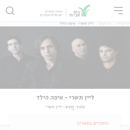
גור
סגור
סגור
דף הבית
אירועים
ליין תשרי - איפה הילד
ליין תשרי - איפה הילד
מתוך:
מוצש - ליין תשרי
התקיים בתאריך: