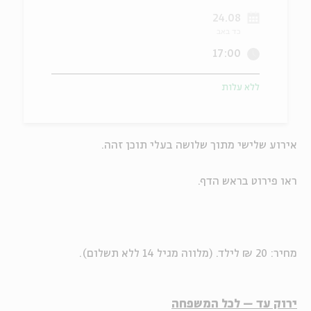
24.08
ה
אנגלית
מיוחדי
כד באב
17:00
ללא עלות
אירוע שלישי מתוך שלושה בעלי תוכן זהה.
ראו פירוט בראש הדף.
מחיר: 20 ₪ לילד. (מלווה מגיל 14 ללא תשלום).
ירוק עד – לכל המשפחה