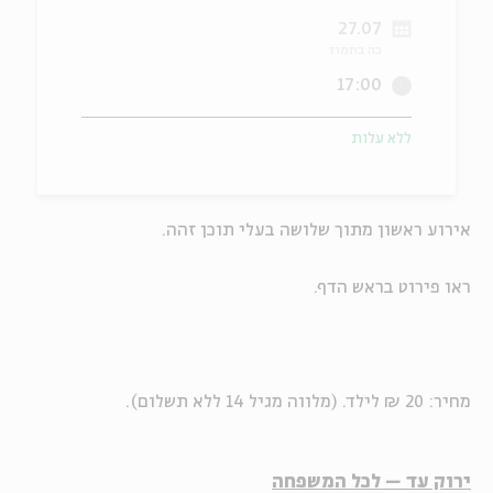
27.07
ה
אנגלית
מיוחדי
כה בתמוז
17:00
ללא עלות
אירוע ראשון מתוך שלושה בעלי תוכן זהה.
ראו פירוט בראש הדף.
מחיר: 20 ₪ לילד. (מלווה מגיל 14 ללא תשלום).
ירוק עד – לכל המשפחה