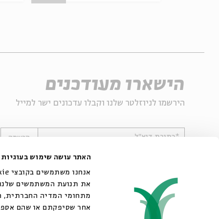
הישארו מעודכנים
הירשמו לניוזלטר שלנו וקבלו עדכונים ישר למייל
*כתובת דוא"ל
הרשמה
האתר עושה שימוש בעוגיות
את תנועת המשתמשים שלנו. 
מתחומי המדיה החברתית, הפ
אחר שסיפקתם או שהם אספו