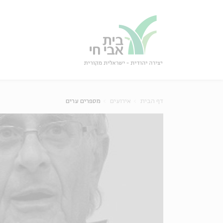
גור
סגור
דף הבית
אירועים
מספרים ערים