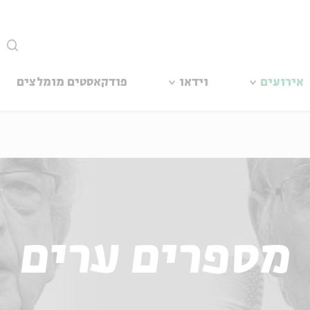
סגור
אירועים
וידאו
פודקאסטים מומלצים
מספרים ערים