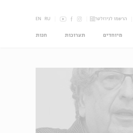
הרשמו לניוזלטר
RU
EN
מיוחדים
תערוכות
חנות