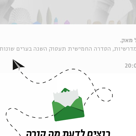
 מאק.
מדרשיות, הסדרה החמישית תעסוק השנה בערים שונות 
רוצים לדעת מה קורה