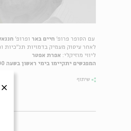
עם הסופר פרופ'
חיים באר
ופרופ'
חננאל
לאחר עיסוק מעמיק בדמויות תנ"כיות ו
ליווי מוזיקלי:
אפרת אפטר
המפגשים יתקיימו בימי ראשון בשעה 20:00
שיתוף
סגור