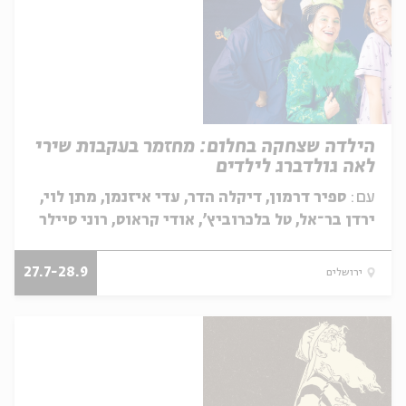
הילדה שצחקה בחלום: מחזמר בעקבות שירי
לאה גולדברג לילדים
עם:
ספיר דרמון, דיקלה הדר, עדי איזנמן, מתן לוי,
ירדן בר־אל, טל בלכרוביץ', אודי קראוס, רוני סיילר
27.7-28.9
ירושלים