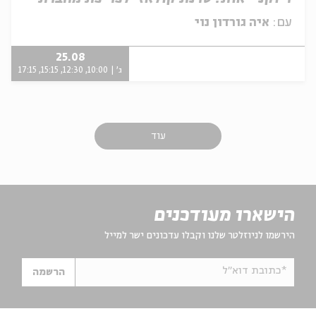
עם:
איה גורדון נוי
25.08
ג' | 10:00, 12:30, 15:15, 17:15
עוד
הישארו מעודכנים
הירשמו לניוזלטר שלנו וקבלו עדכונים ישר למייל
*כתובת דוא"ל
הרשמה