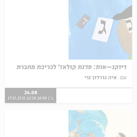
דיוקנ–אות: סדנת קולאז' לכריכת מחברת
עם:
איה גורדון נוי
24.08
ב' | 10:00, 12:30, 15:15, 17:15