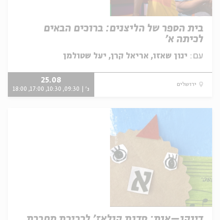
בית הספר של הליצנים: ברוכים הבאים
לכיתה א'
עם:
ינון שאזו, אריאל קרן, יעל שטולמן
25.08
ירושלים
ג' | 09:30, 10:30, 17:00, 18:00
דיוקנ–אות: סדנת קולאז' לכריכת מחברת