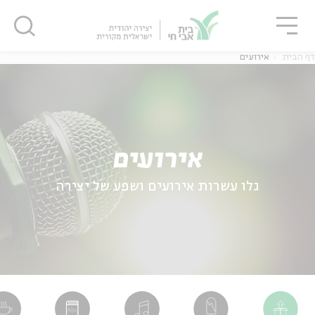
גור
סגור
סגור
דף הבית
אירועים
אירועים
גלו עשרות אירועים ושפע של יצירה