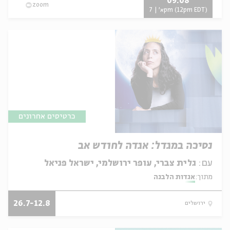
09.08
zoom
א' | 7pm (12pm EDT)
כרטיסים אחרונים
נסיכה במגדל: אגדה לחודש אב
עם:
גלית צברי, עופר ירושלמי, ישראל פניאל
מתוך:
אגדות הלבנה
26.7-12.8
ירושלים