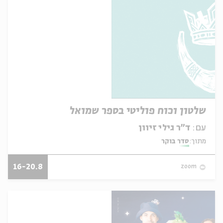
שלטון וכוח פוליטי בספר שמואל
עם:
ד"ר גילי זיוון
מתוך:
סדר בוקר
16-20.8
zoom