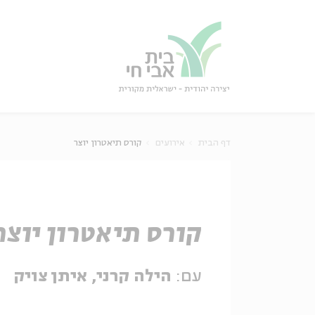
גור
סגור
דף הבית
אירועים
קורס תיאטרון יוצר
קורס תיאטרון יוצר
עם:
הילה קרני, איתן צויק