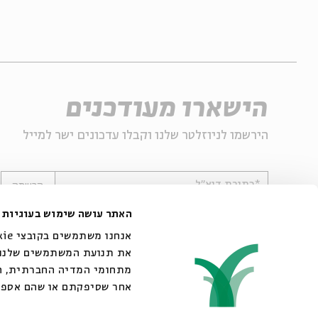
הישארו מעודכנים
הירשמו לניוזלטר שלנו וקבלו עדכונים ישר למייל
*כתובת דוא"ל
הרשמה
האתר עושה שימוש בעוגיות
את תנועת המשתמשים שלנו. 
מתחומי המדיה החברתית, הפ
אחר שסיפקתם או שהם אספו