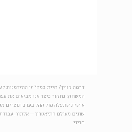
דרמה קווין? חיית במה? זו ההזדמנות ל
המשחק: נחקור כיצד אנו מביאים את עצמנ
אישית שתעלה מול קהל בערב תוצרים מקור
שונים מעולם התיאטרון – אלתור, עבודת 
חגיגי
.