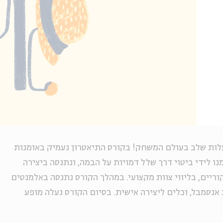
עלות שלב בעולם המשחק! בקורס התיאטרון נעמיק באומנות
ו לידי ביטוי דרך שלל דמויות על הבמה, ונתנסה ביצירה
יים, בליווי צוות מקצועי. במהלך הקורס נתנסה באלמנטים
אנסמבל, וכלים ליצירה אישית.
בסיום הקורס
נעלה
מופע