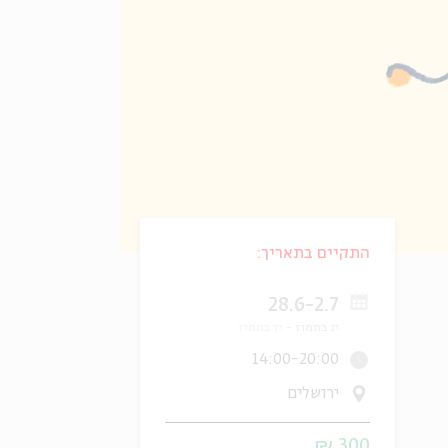
התקיים בתאריך:
28.6-2.7
יג בתמוז
יז בתמוז
14:00-20:00
ירושלים
300 ₪