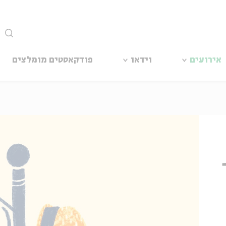
סגור
אירועים
וידאו
פודקאסטים מומלצים