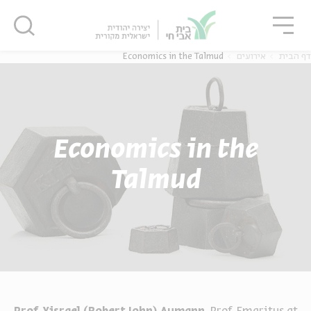
גור
סגור
סגור
דף הבית
אירועים
Economics in the Talmud
Economics in the
Talmud