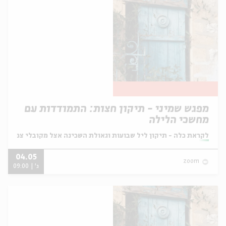
מפגש שמיני - תיקון חצות: התמודדות עם
מחשכי הלילה
מתוך:
לקראת כלה - תיקון ליל שבועות וגאולת השכינה אצל מקובלי צפת
04.05
zoom
ג' | 09:00