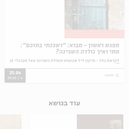
מפגש ראשון - מבוא: "ושכנתי בתוכם":
מתי ואיך נולדה השכינה?
מתוך:
לקראת כלה - תיקון ליל שבועות וגאולת השכינה אצל מקובלי צפת
25.04
zoom
א' | 09:00
עוד בנושא