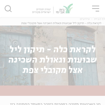
גור
סגור
סגור
דף הבית
אירועים
לקראת כלה - תיקון ליל שבועות וגאולת השכינה אצל מקובלי צפת
לקראת כלה - תיקון ליל
שבועות וגאולת השכינה
אצל מקובלי צפת
חג השבועות מזוהה בספרות הזוהר כמעמד החתונה בין