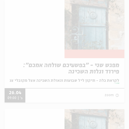
מפגש שני - "בפשעיכם שולחה אמכם":
פירוד וגלות השכינה
מתוך:
לקראת כלה - תיקון ליל שבועות וגאולת השכינה אצל מקובלי צפת
26.04
zoom
ב' | 09:00