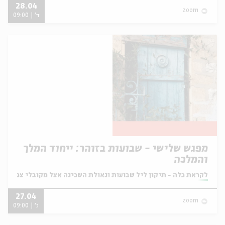
28.04
zoom
ד' | 09:00
מפגש שלישי - שבועות בזוהר: ייחוד המלך
והמלכה
מתוך:
לקראת כלה - תיקון ליל שבועות וגאולת השכינה אצל מקובלי צפת
27.04
zoom
ג' | 09:00