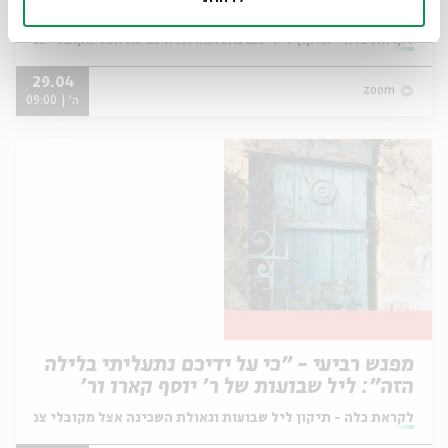
מפגש חמישי - הגילוי הנוסף
מתוך:
לקראת כלה - תיקון ליל שבועות וגאולת השכינה אצל מקובלי צפת
29.04
zoom
ה' | 09:00
מפגש רביעי - "כי על ידיכם נתעליתי בלילה
הזה": ליל שבועות של ר' יוסף קארו ור'
שלמה אלקבץ
מתוך:
לקראת כלה - תיקון ליל שבועות וגאולת השכינה אצל מקובלי צפת