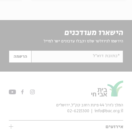
הישארו מעודכנים
הירשמו לניוזלטר שלנו וקבלו עדכונים ישר למייל
*כתובת דוא"ל
הרשמה
המלך ג'ורג' 44 פינת רחוב קק״ל, ירושלים
02-6215300
info@bac.org.il
אירועים