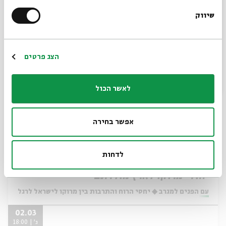
מתוך:
עם הפנים למגרב ◆ יחסי הרוח והתרבות בין מרוקו לישראל לרגל הסכם
שיווק
*כתובת דוא"ל
09.03
ג' | 18:00
הרשמה
הצג פרטים
לאשר הכול
אפשר בחירה
לדחות
מפגש #1 היחסים הגלויים והסמויים בין
יהודי מרוקו לארץ מולדתם
מתוך:
עם הפנים למגרב ◆ יחסי הרוח והתרבות בין מרוקו לישראל לרגל הסכם
02.03
ג' | 18:00