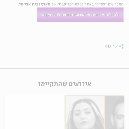
המפגשים ישודרו באתר ובדף הפייסבוק של 
הארץ 
ו
בית אבי חי.
ה
אנגלית
מיוחדי
שיתוף
אירועים שהתקיימו