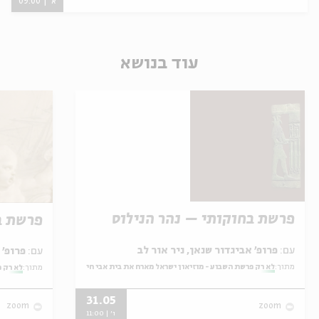
א' | 09:00
עוד בנושא
פרשת בחוקותי – נהר הנילוס
פרשת ב
עם:
פרופ' אביגדור שנאן, ניר אור לב
עם:
פרופ' אביגדור שנאן, שלומית שטיינברג
מתוך:
לא רק פרשת השבוע - מוזיאון ישראל מארח את בית אבי חי
מתוך:
לא רק פ
31.05
zoom
zoom
ו' | 11:00