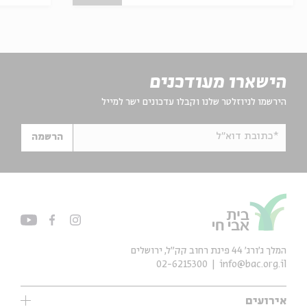
הישארו מעודכנים
הירשמו לניוזלטר שלנו וקבלו עדכונים ישר למייל
*כתובת דוא"ל
הרשמה
המלך ג'ורג' 44 פינת רחוב קק״ל, ירושלים
02-6215300
info@bac.org.il
אירועים