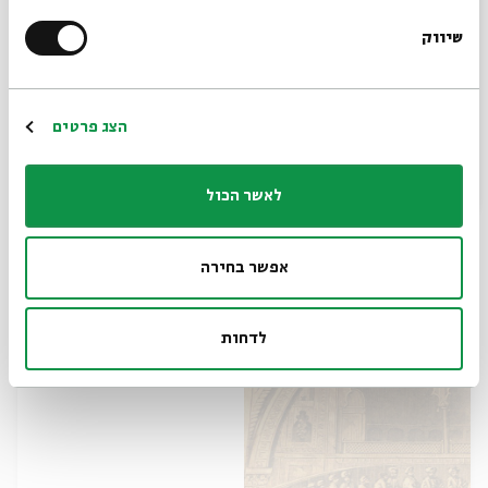
שיווק
*כתובת דוא"ל
הרשמה
הצג פרטים
עיונים במסכת סנהדרין עם ד"ר אורית מלכה
לאשר הכול
- שיעור חמישי
מתוך:
עיונים במסכת סנהדרין עם ד"ר אורית מלכה
אפשר בחירה
21.01
zoom
ה' | 09:00
לדחות