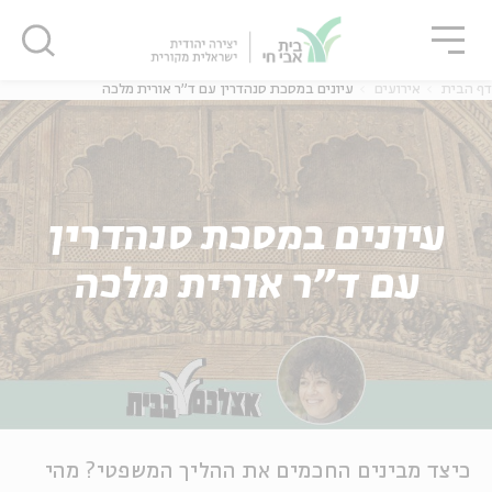
גור
סגור
סגור
דף הבית
אירועים
עיונים במסכת סנהדרין עם ד"ר אורית מלכה
עיונים במסכת סנהדרין
עם ד"ר אורית מלכה
כיצד מבינים החכמים את ההליך המשפטי? מהי