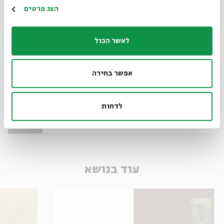
הרשמה
הצג פרטים
לאשר הכול
אפשר בחירה
ספר יהודית - חפש את האשה
מתוך:
ספר יהודית
לדחות
03.12
zoom
ה' | 11:00
עוד בנושא