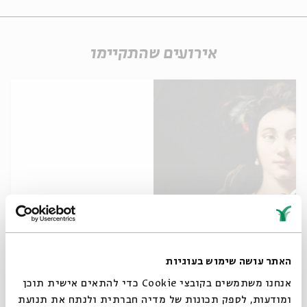
אירועים שהתקיימו
ספר יהודית - בזכות אישה קרה הנס!
מתוך:
ספר יהודית
האתר עושה שימוש בעוגיות
אנחנו משתמשים בקובצי Cookie כדי להתאים אישית תוכן
17.12
zoom
ה' | 11:00
ומודעות, לספק תכונות של מדיה חברתית ולנתח את תנועת