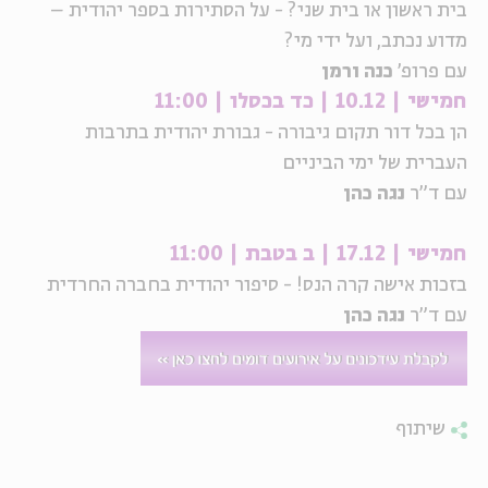
בית ראשון או בית שני? - על הסתירות בספר יהודית –
ה
אנגלית
מיוחדי
מדוע נכתב, ועל ידי מי?
עם פרופ'
כנה ורמן
חמישי | 10.12 | כד בכסלו | 11:00
הן בכל דור תקום גיבורה - גבורת יהודית בתרבות
העברית של ימי הביניים
עם ד"ר
נגה כהן
חמישי | 17.12 | ב בטבת | 11:00
בזכות אישה קרה הנס! - סיפור יהודית בחברה החרדית
עם ד"ר
נגה כהן
שיתוף