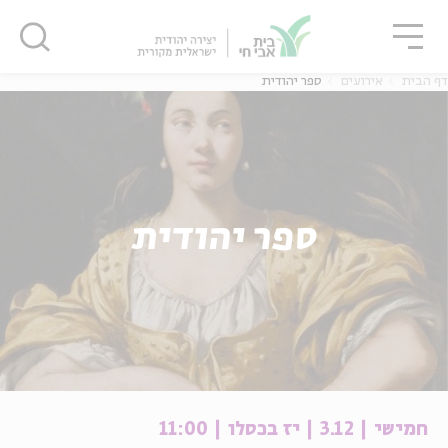
גור
סגור
סגור
דף הבית
אירועים
ספר יהודית
ספר יהודית
חמישי | 3.12 | יז בכסלו | 11:00