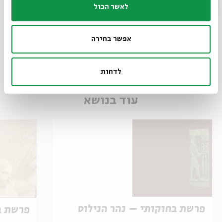
לאשר הכול
Times of Destruction:
Virtual Tours: Times of Destruction
מתוך:
אפשר בחירה
12.07
א' | 20:00
לדחות
עוד בנושא
פרשת בחוקותי – נהר הנילוס
פרשת ב