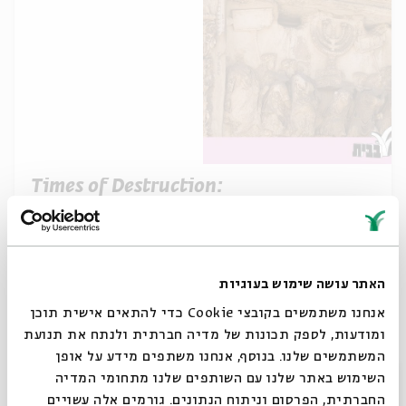
Times of Destruction:
Virtual Tours: Times of Destruction
מתוך:
26.07
א' | 20:00
האתר עושה שימוש בעוגיות
אנחנו משתמשים בקובצי Cookie כדי להתאים אישית תוכן
ומודעות, לספק תכונות של מדיה חברתית ולנתח את תנועת
המשתמשים שלנו. בנוסף, אנחנו משתפים מידע על אופן
סגור
השימוש באתר שלנו עם השותפים שלנו מתחומי המדיה
החברתית, הפרסום וניתוח הנתונים. גורמים אלה עשויים