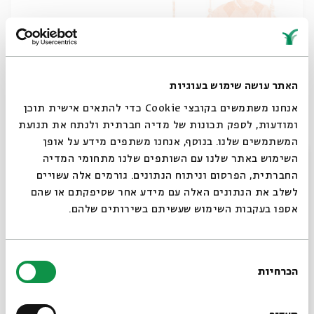
האתר עושה שימוש בעוגיות
אנחנו משתמשים בקובצי Cookie כדי להתאים אישית תוכן
ומודעות, לספק תכונות של מדיה חברתית ולנתח את תנועת
התבגרות
המשתמשים שלנו. בנוסף, אנחנו משתפים מידע על אופן
מתוך:
התבגרות
סגור
השימוש באתר שלנו עם השותפים שלנו מתחומי המדיה
החברתית, הפרסום וניתוח הנתונים. גורמים אלה עשויים
18.06
לשלב את הנתונים האלה עם מידע אחר שסיפקתם או שהם
ג' | 20:30
אספו בעקבות השימוש שעשיתם בשירותים שלהם.
בחירת
הכרחיות
הסכמה
רוצים לדעת מה קורה