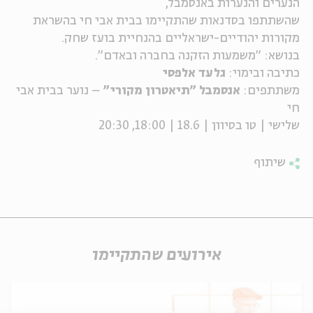
הנערים והנערות באנסמבל,
שהשתתפו בסדנאות שהתקיימו בבית אבי חי בהשראת
ה
אנגלית
מיוחדי
מקורות יהודיים-ישראליים בהנחיית בועז שחק.
בנושא: "משמעות הזקנה בחברה ובאדם".
כתיבה ובימוי:
גלעד אלפסי
משתתפים:
אנסמבל "תיאטרון מקורי"
– נוער בבית אבי
חי
שלישי | טו בסיוון | 18.6 | 18:00, 20:30
שיתוף
אירועים שהתקיימו