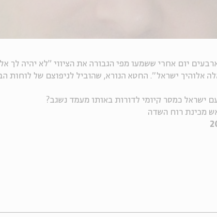
בעים יום אחרי ששמעו מפי הגבורה את הציווי "לא יהיה לך אל
אלה אלוהיך ישראל". החטא הנורא, שהוביל לניפוצם של לוחות 
עם ישראל כמסר קיומי לדורות באותו מעמד נשגב?
אש מכינת רוח השדה