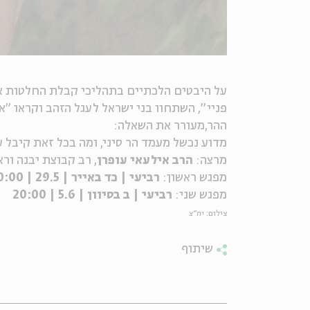
על היבטים הלכתיים בתהליכי קבלת החלטות אר
פניי", השתחוו בני ישראל לעגל הזהב וקראו "
ההר,מעורר את השאלה:
מדוע נכשל מעמד הר סיני, ומה בכל זאת קיבל 
מרצה:
הרב אילעאי עופרן
, רב קבוצת יבנה ור
מפגש ראשון:
רביעי | כד באייר | 29.5 | 20:00
מפגש שני:
רביעי | ב בסיוון | 5.6 | 20:00
צילום:
יח״צ
שיתוף