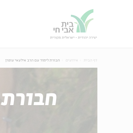
גור
סגור
דף הבית
אירועים
חבורת לימוד עם הרב אילעאי עופרן
חבורת 