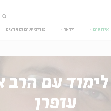
סגור
אירועים
וידאו
פודקאסטים מומלצים
לימוד עם הרב א
עופרן