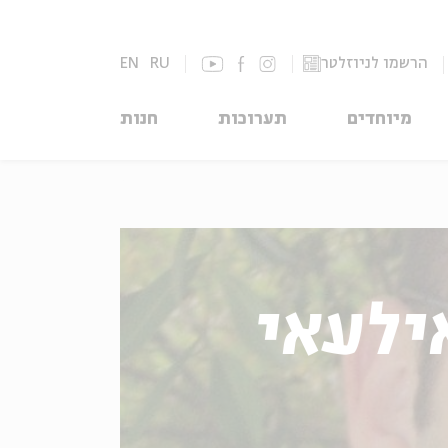
הרשמו לניוזלטר
RU
EN
מיוחדים
תערוכות
חנות
ילעאי