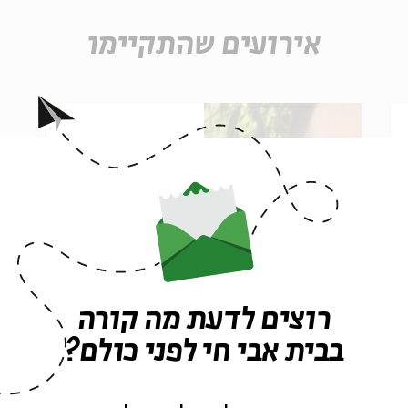
אירועים שהתקיימו
רוצים לדעת מה קורה
מפגש ראשון
בבית אבי חי לפני כולם?