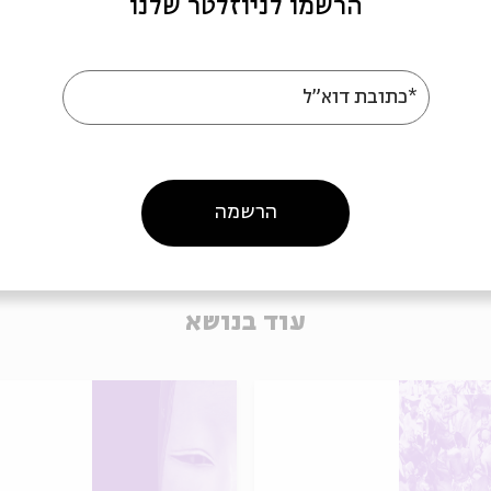
הרשמו לניוזלטר שלנו
מתוך:
חבורת לימוד עם הרב אילעאי עופרן
29.05
*כתובת דוא"ל
ד' | 20:00
הרשמה
עוד בנושא