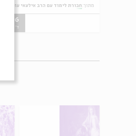
מתוך:
חבורת לימוד עם הרב אילעאי עופרן
05.06
ד' | 20:00