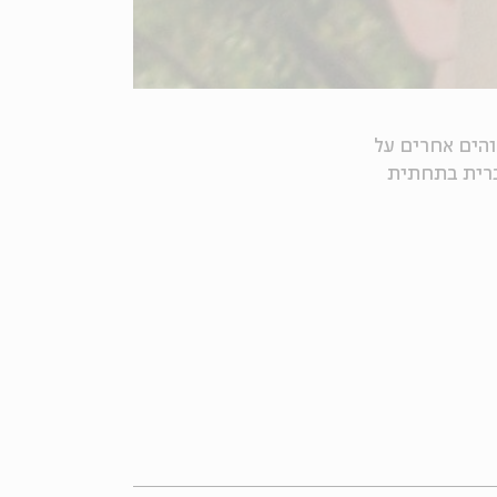
והים אחרים על
הברית בתחתית