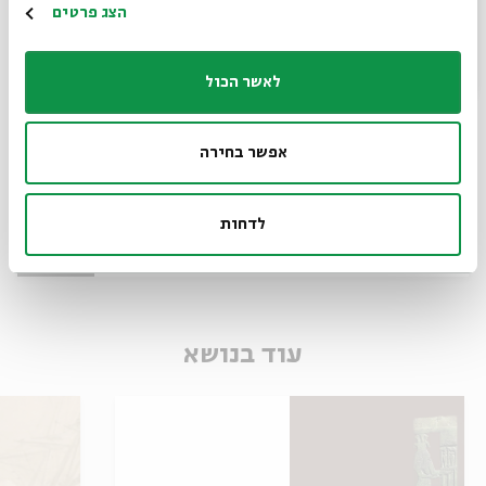
הרשמה
הצג פרטים
לאשר הכול
אפשר בחירה
Overview
מתוך:
Economics in the Talmud
לדחות
12.01
ג' | 20:00
עוד בנושא