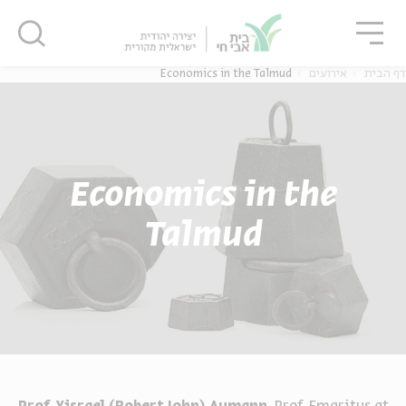
גור
סגור
סגור
דף הבית
אירועים
Economics in the Talmud
Economics in the
Talmud