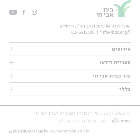
המלך ג'ורג' 44 פינת רחוב קק״ל, ירושלים
02-6215300
info@bac.org.il
אירועים
עיון
ספריית וידאו
אנגלית
ילדים
שיעורי בוקר
עוד בבית אבי חי
מוזיקה
מיוחדים
תערוכות
עיון
כללי
נוער
מיוחדים
מיוחדים
צרו קשר
ספרות ושירה
פודקאסטים מומלצים
ספרות ושירה
אודות
סדרות
כתבות
© 2007-2026 | כל הזכויות שמורות לבית אבי חי
הצהרת נגישות
אירועי עבר
קצה הקרחון
האתר פועל ברשיון אקו״ם
תנאי שימוש והצהרת פרטיות
אירועים בירושלים
על הדרך
חנות
ילדים
design by Dov Abramson Studio
מפלגת המחשבות
מוזיקה