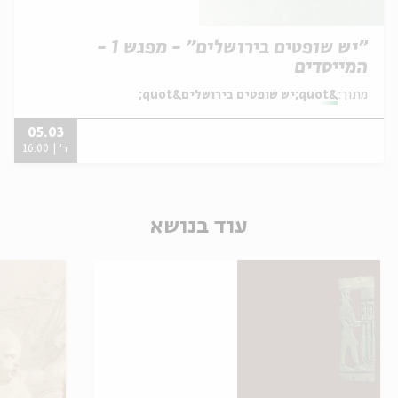
"יש שופטים בירושלים" - מפגש 1 -
המייסדים
מתוך:
&quot;יש שופטים בירושלים&quot;
05.03
ד' | 16:00
עוד בנושא