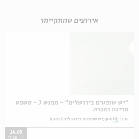
אירועים שהתקיימו
"יש שופטים בירושלים" - מפגש 3 - משפט
מדינה וחברה
מתוך:
&quot;יש שופטים בירושלים&quot;
14.05
ד' | 17:00