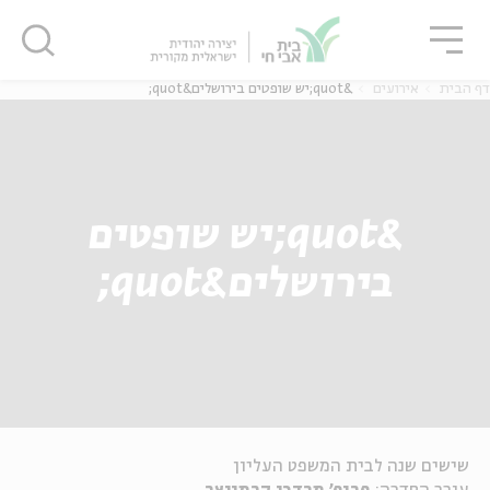
גור
סגור
סגור
דף הבית
אירועים
&quot;יש שופטים בירושלים&quot;
&quot;יש שופטים
בירושלים&quot;
שישים שנה לבית המשפט העליון