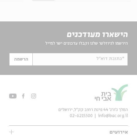
הישארו מעודכנים
הירשמו לניוזלטר שלנו וקבלו עדכונים ישר למייל
*כתובת דוא"ל
הרשמה
המלך ג'ורג' 44 פינת רחוב קק״ל, ירושלים
02-6215300
info@bac.org.il
אירועים