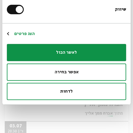
מתוך:
אברח ממך אליך
שיווק
*כתובת דוא"ל
10.07
ד' | 20:30
הרשמה
הצג פרטים
לאשר הכול
אפשר בחירה
לדחות
אברח ממך אליך
מתוך:
אברח ממך אליך
03.07
ד' | 20:30