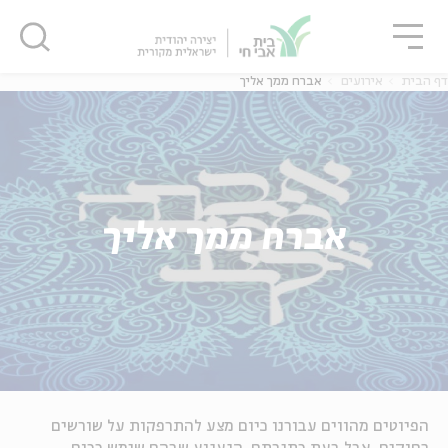
גור
סגור
סגור
דף הבית
אירועים
אברח ממך אליך
אברח ממך אליך
הפיוטים מהווים עבורנו כיום מצע להתרפקות על שורשים