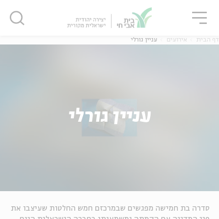
גור
סגור
סגור
דף הבית
אירועים
עניין גורלי
עניין גורלי
סדרה בת חמישה מפגשים שבמרכזם חמש החלטות שעיצבו את