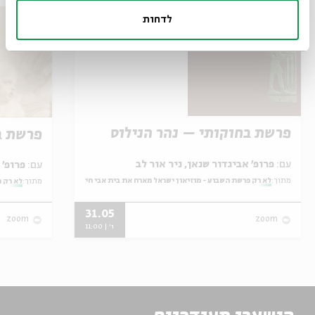
לדחות
פרשת בחוקותי – נהר הנילוס
פרשת ב
עם:
פרופ' אביגדור שנאן, ניר אור לב
עם:
פרופ' אביגדור שנאן, שלומית שטיינברג
מתוך:
לא רק פרשת השבוע - מוזיאון ישראל מארח את בית אבי חי
מתוך:
לא רק פ
31.05
zoom
zoom
ו' | 11:00