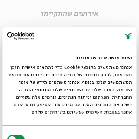
אירועים שהתקיימו
האתר עושה שימוש בעוגיות
אנחנו משתמשים בקובצי Cookie כדי להתאים אישית תוכן
ומודעות, לספק תכונות של מדיה חברתית ולנתח את תנועת
המשתמשים שלנו. בנוסף, אנחנו משתפים מידע על אופן
סגור
השימוש באתר שלנו עם השותפים שלנו מתחומי המדיה
שבעת המינים
החברתית, הפרסום וניתוח הנתונים. גורמים אלה עשויים
לשלב את הנתונים האלה עם מידע אחר שסיפקתם או שהם
מתוך:
שבעת המינים
אספו בעקבות השימוש שעשיתם בשירותים שלהם.
05.02
א' | 11:19
בחירת