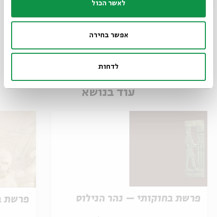
לאשר הכול
בת שאול - הצגה
מתוך:
בת שאול - הצגה
אפשר בחירה
07.01
ו' | 19:30
לדחות
עוד בנושא
פרשת בחוקותי – נהר הנילוס
פרשת ב