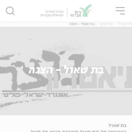
גור
סגור
סגור
דף הבית
אירועים
בת שאול - הצגה
בת שאול - הצגה
בת שאול