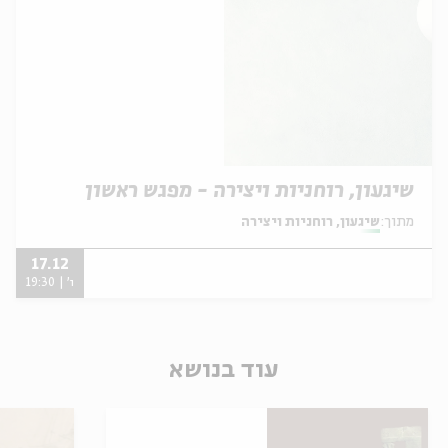
שיגעון, רוחניות ויצירה - מפגש ראשון
מתוך:
שיגעון, רוחניות ויצירה
17.12
ו' | 19:30
עוד בנושא