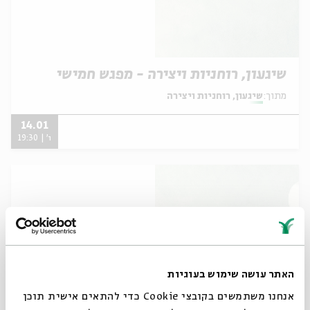
שיגעון, רוחניות ויצירה - מפגש חמישי
מתוך:
שיגעון, רוחניות ויצירה
14.01
ו' | 19:30
האתר עושה שימוש בעוגיות
אנחנו משתמשים בקובצי Cookie כדי להתאים אישית תוכן