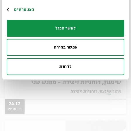
ו' | 19:30
הרשמה
הצג פרטים
לאשר הכול
אפשר בחירה
לדחות
שיגעון, רוחניות ויצירה - מפגש שני
מתוך:
שיגעון, רוחניות ויצירה
24.12
ו' | 19:30