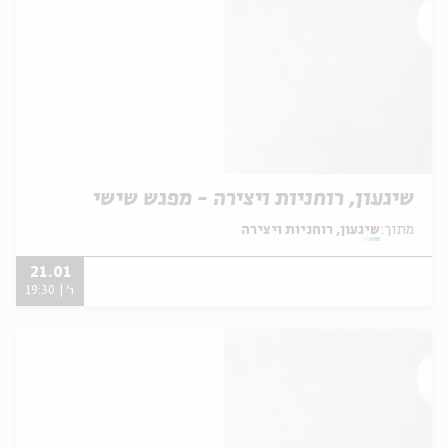
שיגעון, רוחניות ויצירה - מפגש שישי
מתוך:
שיגעון, רוחניות ויצירה
21.01
ו' | 19:30