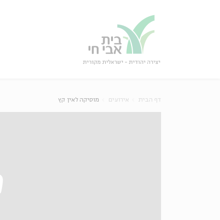
גור
סגור
דף הבית
אירועים
מוסיקה לאין קץ
מ