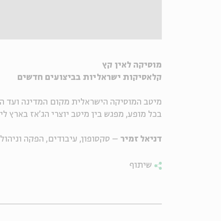
מוסיקה לאין קץ
קלאסיקות ישראליות בביצועים חדשים
מיטב המוסיקה הישראלית מקום המדינה ועד הי
בכל מופע, מפגש בין מיטב יוצרי הג'אז בארץ ל
דניאל זמיר
– סקסופון, עיבודים, הפקה וניהול
שיתוף