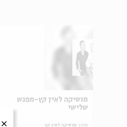
מוסיקה לאין קץ-מפגש
שלישי
סגור
מתוך:
מוסיקה לאין קץ