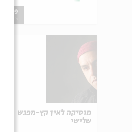
26.09
ב' | 20:30
מוסיקה לאין קץ-מפגש
שלישי