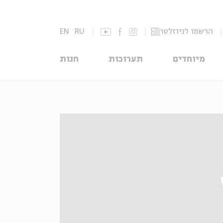
הרשמו לניוזלטר
RU
EN
מיוחדים
תערוכות
חנות