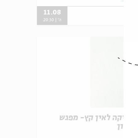
11.08
ה' | 20:30
וסיקה לאין קץ- מפגש
אשון