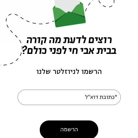
25.08
ה' | 20:30
רוצים לדעת מה קורה
בבית אבי חי לפני כולם?
הרשמו לניוזלטר שלנו
*כתובת דוא"ל
מוסיקה לאין קץ- מפגש שני
מ
ר
הרשמה