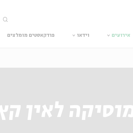
סגור
אירועים
וידאו
פודקאסטים מומלצים
וסיקה לאין קץ