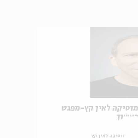
וסיקה לאין קץ-מפגש
אשון
תוך:
מוסיקה לאין קץ