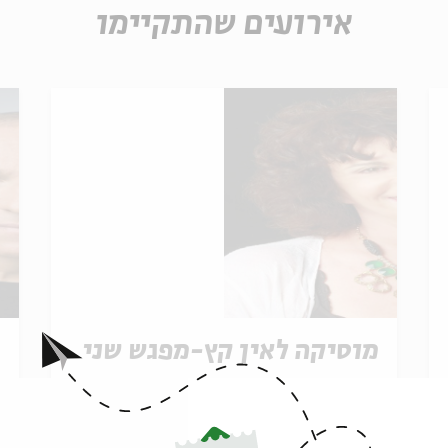
אירועים שהתקיימו
מוסיקה לאין קץ-מפגש שני
מ
ר
מתוך:
מוסיקה לאין קץ
מ