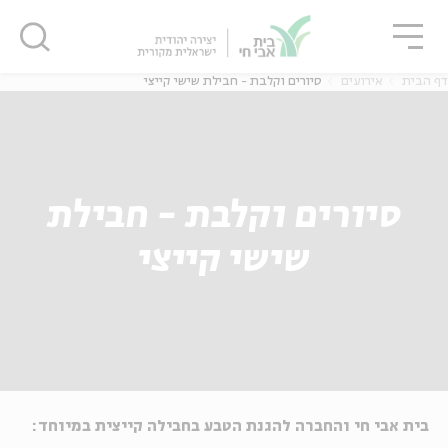
גור
סגור
סגור
דף הבית
אירועים
סיורים וקלבת - חבילת שישי קייצי
סיורים וקלבת - חבילת
שישי קייצי
בית אבי חי והחברה להגנת הטבע בחבילה קייצית במיוחד: