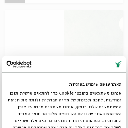
גיבורי העלייה השנייה-מפגש 4
מתוך:
גיבורי העלייה השנייה
האתר עושה שימוש בעוגיות
אנחנו משתמשים בקובצי Cookie כדי להתאים אישית תוכן
06.07
ומודעות, לספק תכונות של מדיה חברתית ולנתח את תנועת
ג' | 20:00
המשתמשים שלנו. בנוסף, אנחנו משתפים מידע על אופן
סגור
השימוש באתר שלנו עם השותפים שלנו מתחומי המדיה
החברתית, הפרסום וניתוח הנתונים. גורמים אלה עשויים
לשלב את הנתונים האלה עם מידע אחר שסיפקתם או שהם