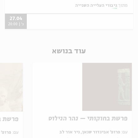
מתוך:
גיבורי העלייה השנייה
27.04
ג' | 20:00
עוד בנושא
פרשת בחוקותי – נהר הנילוס
פרשת ב
עם:
פרופ' אביגדור שנאן, ניר אור לב
עם:
פרופ' אביגדור שנאן, שלומית שטיינברג