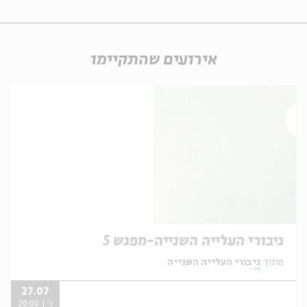
אירועים שהתקיימו
גיבורי העלייה השנייה-מפגש 5
מתוך:
גיבורי העלייה השנייה
27.07
ג' | 20:00