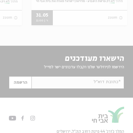
מתוך:
לא רק פרשת השבוע - מוזיאון ישראל מארח את בית אבי חי
מתוך:
לא רק פ
31.05
zoom
zoom
ו' | 11:00
הישארו מעודכנים
הירשמו לניוזלטר שלנו וקבלו עדכונים ישר למייל
*כתובת דוא"ל
הרשמה
המלך ג'ורג' 44 פינת רחוב קק״ל, ירושלים