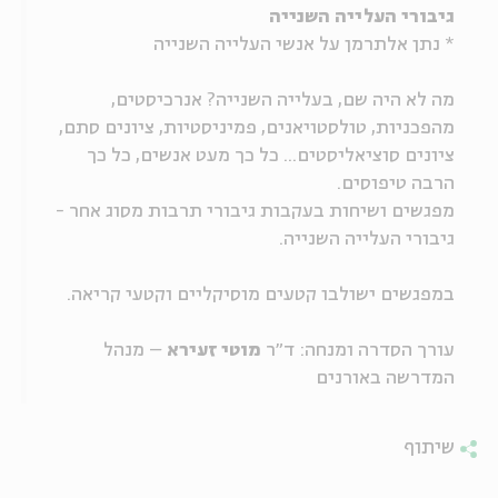
גיבורי העלייה השנייה
ה
אנגלית
מיוחדי
* נתן אלתרמן על אנשי העלייה השנייה
מה לא היה שם, בעלייה השנייה? אנרכיסטים,
מהפכניות, טולסטויאנים, פמיניסטיות, ציונים סתם,
ציונים סוציאליסטים... כל כך מעט אנשים, כל כך
הרבה טיפוסים.
מפגשים ושיחות בעקבות גיבורי תרבות מסוג אחר -
גיבורי העלייה השנייה.
במפגשים ישולבו קטעים מוסיקליים וקטעי קריאה.
עורך הסדרה ומנחה: ד"ר
מוטי זעירא
– מנהל
המדרשה באורנים
שיתוף