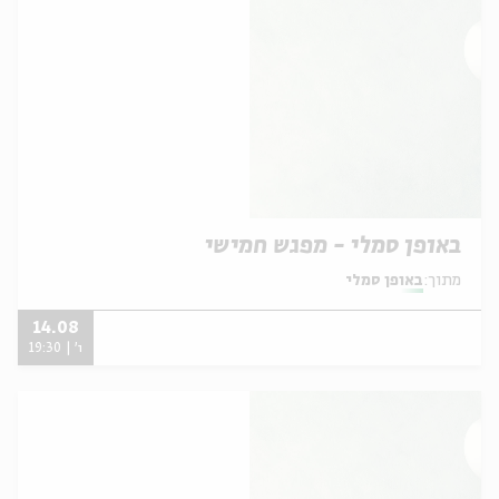
באופן סמלי - מפגש חמישי
מתוך:
באופן סמלי
14.08
ו' | 19:30