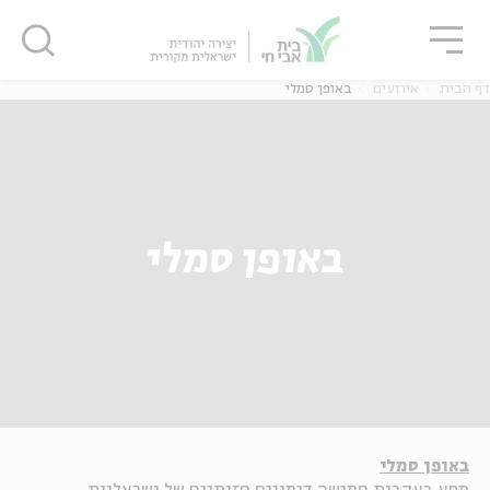
גור
סגור
סגור
דף הבית
אירועים
באופן סמלי
באופן סמלי
באופן סמלי