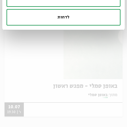
17.07
ו' | 19:30
לדחות
באופן סמלי - מפגש ראשון
מתוך:
באופן סמלי
10.07
ו' | 19:30