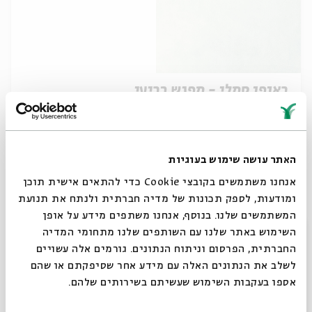
באופן סמלי - מפגש רביעי
מתוך:
באופן סמלי
07.08
ו' | 19:30
האתר עושה שימוש בעוגיות
אנחנו משתמשים בקובצי Cookie כדי להתאים אישית תוכן
ומודעות, לספק תכונות של מדיה חברתית ולנתח את תנועת
המשתמשים שלנו. בנוסף, אנחנו משתפים מידע על אופן
סגור
השימוש באתר שלנו עם השותפים שלנו מתחומי המדיה
החברתית, הפרסום וניתוח הנתונים. גורמים אלה עשויים
לשלב את הנתונים האלה עם מידע אחר שסיפקתם או שהם
אספו בעקבות השימוש שעשיתם בשירותים שלהם.