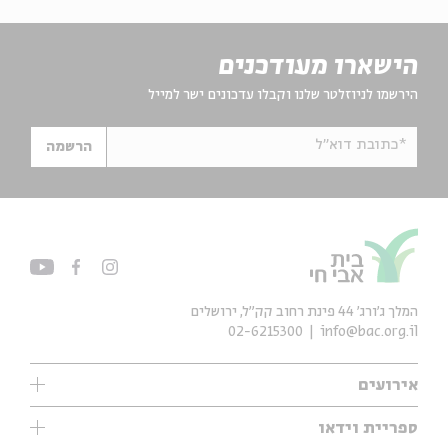
הישארו מעודכנים
הירשמו לניוזלטר שלנו וקבלו עדכונים ישר למייל
*כתובת דוא"ל
הרשמה
המלך ג'ורג' 44 פינת רחוב קק״ל, ירושלים
02-6215300
info@bac.org.il
אירועים
עיון
ספריית וידאו
אנגלית