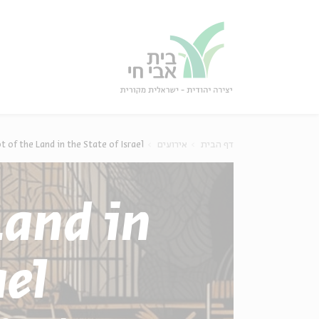
גור
סגור
 of the Land in the State of Israel
אירועים
דף הבית
Land in
ael