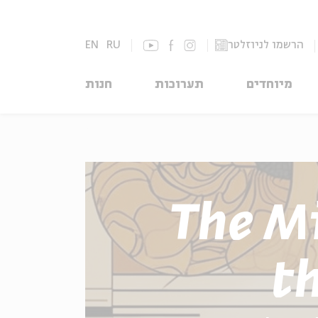
EN
RU
הרשמו לניוזלטר
מיוחדים
תערוכות
חנות
The Mi
th