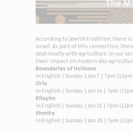
The Mi
According to Jewish tradition, there is
Israel. As part of this connection, ther
deal mostly with agriculture. In our 
their impact on modern day agriculture
Boundaries of Holiness
In English | Sunday | Jan 7 | 7pm (12pm
Orla
In English | Sunday | Jan 14 | 7pm (12p
Kilayim
In English | Sunday | Jan 21 | 7pm (12p
Shmita
In English | Sunday | Jan 28 | 7pm (12p