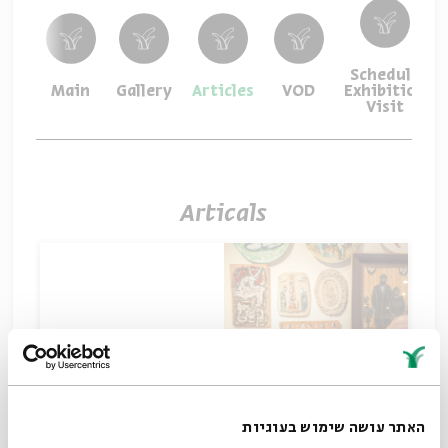
Schedule
Main
Gallery
Articles
VOD
Exhibition
Visit
Articals
האתר עושה שימוש בעוגיות
“At Night, I Sit Here and Speak to