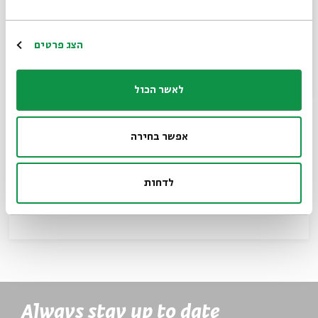
Register
הצג פרטים
לאשר הכול
אפשר בחירה
Sholem Aleichem and Anatoly
Kaplan
לדחות
By
Ruth R. Wisse
Always stay up to date