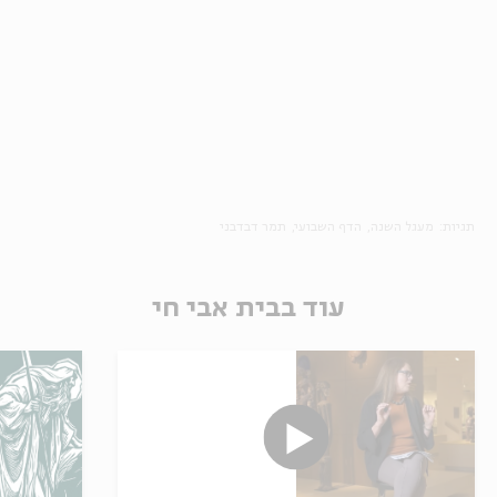
תגיות:
מעגל השנה
הדף השבועי
תמר דבדבני
עוד בבית אבי חי