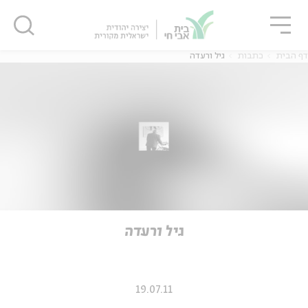
גור
סגור
סגור
דף הבית
כתבות
גיל ורעדה
ה
אנגלית
נוער
ה
אנגלית
מיוחדי
גיל ורעדה
19.07.11