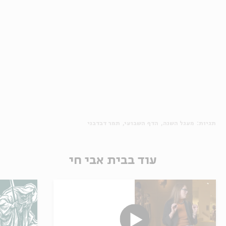
תגיות:
מעגל השנה
הדף השבועי
תמר דבדבני
עוד בבית אבי חי