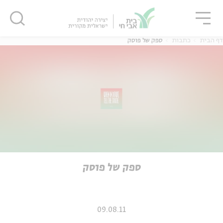
גור
סגור
סגור
דף הבית
כתבות
ספק של פוסק
ה
אנגלית
נוער
ה
אנגלית
מיוחדי
ספק של פוסק
09.08.11