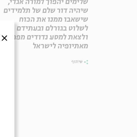
שלימים יהפוך למורה אגדי,
שיהיה דור שלם של תלמידים
שישאבו ממנו את הכוח
לשלוט בגורלם ובעתידם
ולצאת למסע נדודים מפרך
סגור
מאתיופיה לישראל
שיתוף