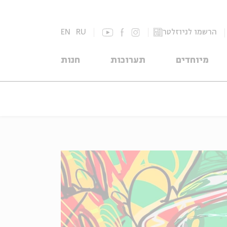
הרשמו לניוזלטר
RU
EN
מיוחדים
תערוכות
חנות