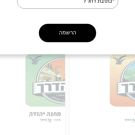
*כתובת דוא"ל
הרשמה
עוד בבית אבי חי
מחנה יהודה
ל הדרך
מתוך:
על הדרך