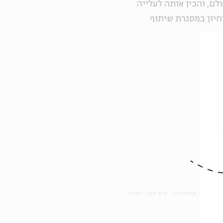
ם, והכין אותה לעלייה
חיון במסגרת שיתוף
רץ
עלייה מאתיופיה
בית ספר
גיבורי