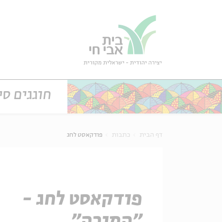
גור
סגור
חוגגים סי
דף הבית
כתבות
פודקאסט לחג
פודקאסט לחג -
"המורה"