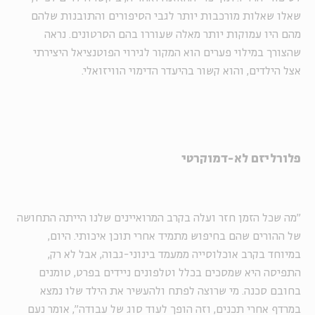
שאלו שאלות מורכבות יותר לגבי הסיפורים והתובנות שלהם
מהם היו עמוקות יותר מאלה שעוררו בהם הסרטונים. נראה
שהצורך במילוי פערים הוא המקור לגירוי הפוטנציאל היצירתי
אצל הילדים, והוא קשור בהיעדר הדימוי הוויזואלי.
פלורליזם לא-דמוקרטי
"מה שכל הזמן חזר ועלה בקרב המרואיינים שלנו הייתה התחושה
של ההורים שהם בחיפוש מתמיד אחרי תוכן איכותי. היום,
במיוחד בקרב אוכלוסייה ממעמד בינוני-גבוה, אבל לא רק,
התפיסה היא שמסכים בכלל וטלפונים ניידים בפרט, טומנים
בחובם סכנה. מי שרוצה לפתח ולהעשיר את הילד שלו נמצא
במרדף אחרי תכנים, וזה הופך לעוד סוג של עבודה", אומר נעם