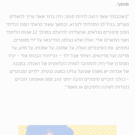
מהפך.
"כשהבנתי שאני רוצה להיות סופר, היה ברור שאני צריך להשלים
פערים. בגיל 19 התחלתי לקרוא, ובמשך עשור קראתי המון וגליתי
המון סיפורים נפלאים, שהצליחו להיעלם במהלך 12 שנות הלימוד
ושני התארים שלי. ואלה שלא נעלמו, התייבשו על ידי מספרים,
נתונים. את הסיפורים האלה, על אמונה, על אמנות, על מדע, על
מדינה ועל מדינאים, רציתי שכל ילד – ובייחוד הבנות שלי - יכיר.
הפתרון שלי היה להתחבר לצורה הקלאסית של האגדה. במבנה
של אגדות יש משהו שפועל עלינו כמעט גנטית. ילדים ומבוגרים
- כולנו זוכרים סיפורים הרבה יותר טוב ממה שאנחנו זוכרים
נקודות לשינון ולסיכום או מאמר".