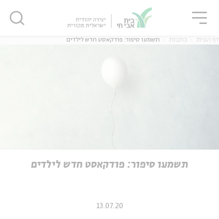
גור
סגור
סגור
דף הבית
כתבות
תשמעו סיפור: פודקאסט חדש לילדים
ה
אנגלית
נוער
ה
אנגלית
מיוחדי
תשמעו סיפור: פודקאסט חדש לילדים
13.07.20