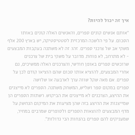
איך זה יכול להיות?
"אותם אנשים קונים ספרים, והאנשים האלה קונים באותו
הסכום. על פי הלשכה המרכזית לסטטיסטיקה, יש בארץ 200 אלף
משקי אב של צרכני ספרים. זהו. זה לא משתנה בעקבות המבצעים
- לא מתרחב, לא פוחת. מדובר על משקי בית של צרכנים
שרוכשים ספרים באופן חודשי, והצרכנים האלה ממשיכים, גם
אחרי המבצעים, להוציא אותו סכום שהם הוציאו קודם לכן על
ספרים. אם מאה שקל שווה ערך לארבעה או שלושה
ספרים במקום ספר ושליש, המשחק משתנה. הספרים לא מייצגים
את ההיצע, הצרכנים לא מייצגים את הביקוש. רשתות הספרים הן
שמייצגות את ההיצע בזה שהן מציעות את המיקום הנחשק על
מדף המבצעים להוצאות הספרים ולסופרים שמרבים במחיר,
שמעניקים להם ספרים בהנחות הכי גדולות".