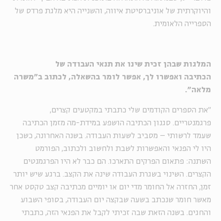
והיוקרתית של אוניברסיטת איווה, והשנייה היא מלגת פרדס של
הספרייה הלאומית.
המלגות שבהן זכית שינו את תנאי העבודה של
הכתיבה ואפשרו לך, אפשר לומר בהשאלה, לכתוב ב"משרה
מלאה".
"את הספרים הקודמים שלי כתבתי במקטעים קצרים,
פרגמנטריים. סגנון הכתיבה הושפע במידת-מה מזמן הכתיבה
שעמד לרשותי – מסביב לשעות העבודה. בשנה האחרונה, כשכן
היו לי הפנאי והאפשרות לשבת ולחשוב ולכתוב, הפורמט
השתנה: פתאום הפרקים התארכו. הם כבר לא היו הפרגמנטים
הקצרים. השינוי בשגרת העבודה שינה את הקצב. ברגע שיש יותר
זמן, החזרה אל החומר מדי יום או יומיים מכתיבה קצב טקסט אחר
מאשר חומר שנכתב בשעה שבקצה יום העבודה, בסופי השבוע
והחגים. בשנה הזאת שבה זכיתי לקבל את הפנאי הזה, כתבתי