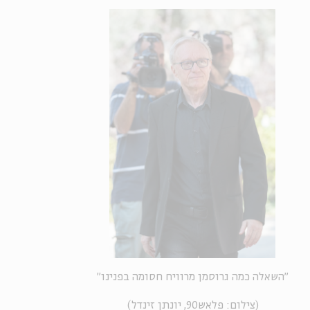
"השאלה כמה גרוסמן מרוויח חסומה בפנינו"
(צילום: פלאש90, יונתן זינדל)