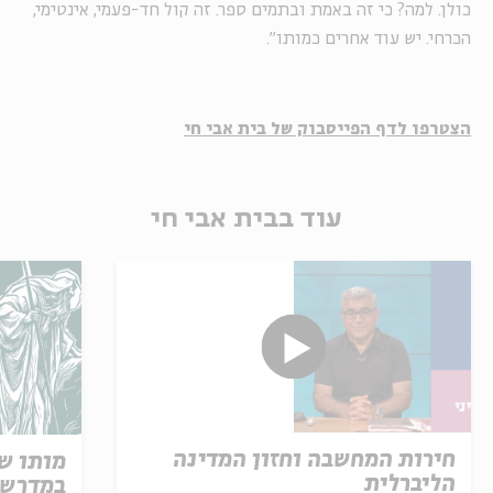
כולן. למה? כי זה באמת ובתמים ספר. זה קול חד-פעמי, אינטימי,
הכרחי. יש עוד אחרים כמותו".
הצטרפו לדף הפייסבוק של בית אבי חי
עוד בבית אבי חי
חירות המחשבה וחזון המדינה
מותו ש
הליברלית
במדרש 