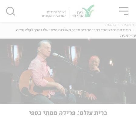
גור
סגור
סגור
דף הבית
כתבות
ברית עולם: כשמתי כספי הסביר מדוע האלבום השני שלו נהפך לקלאסיקה
על-זמנית
ה
אנגלית
נוער
ה
אנגלית
מיוחדי
ברית עולם: פרידה ממתי כספי