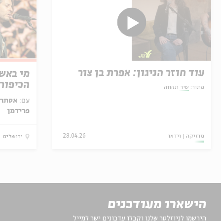
עוד חוזר הניגון: אפרת בן צור
מי באש:
הכיפור
מתוך:
שיר תקווה
עם:
אסתר ר
פרידמן
מוזיקה
וידאו
28.04.26
ירושלים
הישארו מעודכנים
הירשמו לניוזלטר שלנו וקבלו עדכונים ישר למייל