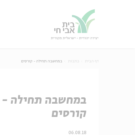
גור
סגור
דף הבית
כתבות
במחשבה תחילה - קורסים
במחשבה תחילה -
קורסים
06.08.18