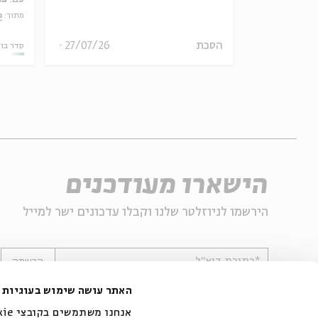
אמר תיאולוגי־מדיני
מתוך:
מ
הסכת
27/07/26
06.08.26
סדר בו
הישארו מעודכנים
הירשמו לניוזלטר שלנו וקבלו עדכונים ישר למייל
*כתובת דוא"ל
הרשמה
האתר עושה שימוש בעוגיות