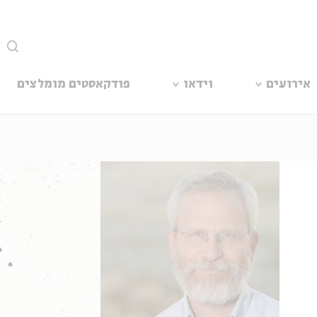
סגור
אירועים
וידאו
פודקאסטים מומלצים