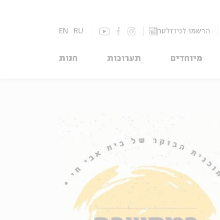
הרשמו לניוזלטר
RU
EN
מיוחדים
תערוכות
חנות