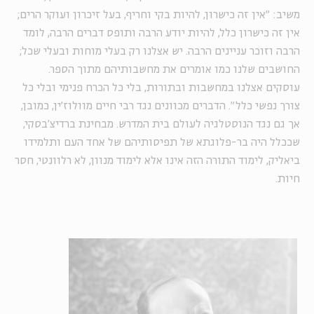
משיב: "אין זה כישרון, להיות בקי וחריף, בעל זיכרון ועוקר הרים;
אין זה כישרון כלל, להיות יודע הרבה ותופס דברים הרבה, לומד
הרבה וזוכר עניינים הרבה. יש אצלנו רק בעלי מוחות ובעלי שכל;
החושבים שלנו כמו אומרים את מחשבותיהם מתוך הספר.
עוסקים אצלנו במחשבות ובתורות, בלי כל הכרח פנימי ובלי כל
צורך נפשי כלל". הדברים מכוונים נגד רבי חיים מוולוז'ין, כמובן,
אך גם נגד הנוסטלגיה לעולם בית המדרש. מבחינת ברדיצ'בסקי,
שככלל היה בר-פלוגתא של תפיסותיהם של אחד העם ותלמידו
ביאליק, לימוד התורה הזה אינו אלא לימוד מנוון, לא רלוונטי, חסר
חיות.