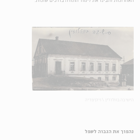
האחרונות והבינו את לימוד התורה בדרכים שונות.
הישיבה בוולוז'ין \ ויקיפדיה
נהפוך את הגבוה לשפל