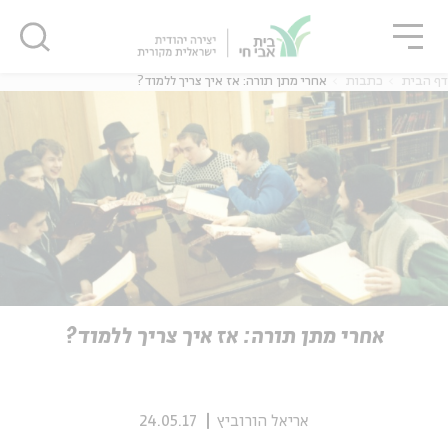
גור
סגור
סגור
דף הבית
כתבות
אחרי מתן תורה: אז איך צריך ללמוד?
ה
אנגלית
נוער
ה
אנגלית
מיוחדי
אחרי מתן תורה: אז איך צריך ללמוד?
אריאל הורוביץ
24.05.17