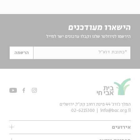
הישארו מעודכנים
הירשמו לניוזלטר שלנו וקבלו עדכונים ישר למייל
*כתובת דוא"ל
הרשמה
המלך ג'ורג' 44 פינת רחוב קק״ל, ירושלים
02-6215300
info@bac.org.il
אירועים
עיון