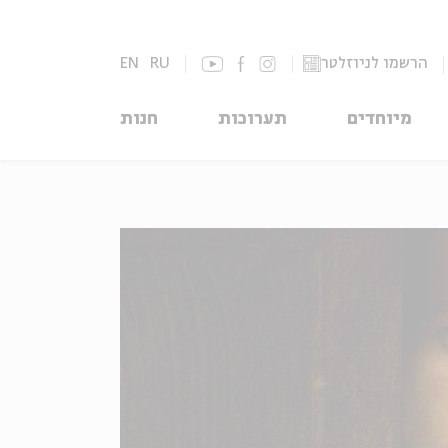
הרשמו לניוזלטר
RU
EN
מיוחדים
תערוכות
חנות