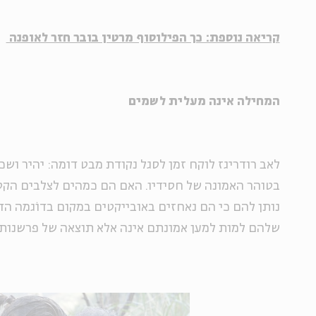
קריאה נוספת: כך הפילוסוף מרטין בובר חזר לאופנה
המחילה אינה מעלית לשמים
לאב רודריגז לוקח זמן לסגל נקודת מבט דומה: יהיר ושכ
בטוהר האמונה של חסידיו. האם הם כמהים לצלבים הק
נותן להם כי הם נאחזים באובייקטים במקום בדוֹגמה הד
שלהם למות למען אמונתם אינה אלא תוצאה של פרשנות