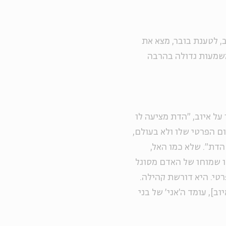
ב, לטענת בובר, מצא את
משמעות גדולה בהרבה
על איוב, "הדת מציעה לו
יום הפרטי שלו ולא בעולם,
דת". שלא כמו האל,
הו שמוחו של האדם מסוגל
רטי. היא דורשת קהילה.
וב], עומד ה'אני' של בני