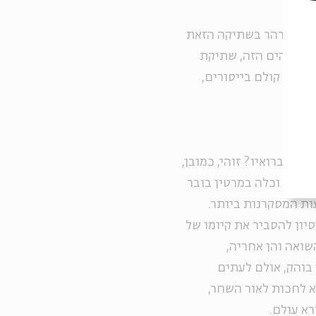
סרט, הרהר בשתיקה הזאת
ת של הים הזה, שתיקת
ם את קולם בייסורים,
של ברואיו? זוהי, כמובן,
טינוס וכלה במרטין בובר
ת המסקרנות ביותר.
יון להסביר את קיומו של
שואה והן אחריה,
 בוהק, אולם לעתים
לא לחכות לאור השחר,
א עולם.