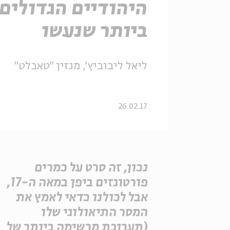
היהודיים הגדולים
ביותר שנעשו
ליאל ליבוביץ', מגזין "טאבלט"
26.02.17
נכון, זה סרט על כמרים
פורטוגזים ביפן במאה ה-17,
אבל לכולנו כדאי לאמץ את
המסר התיאולוגי שלו
(תערובת מרשימה ביותר של