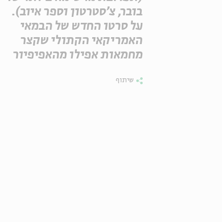
בובר, צ'סטרטון וספר איוב).
על סרטו החדש של הבמאי
האמריקאי הקתולי שקצר
מחמאות אפילו מהאפיפיור
שיתוף