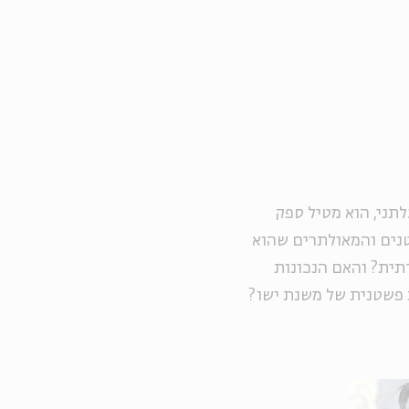
לתני, הוא מטיל ספק
טנים והמאולתרים שהוא
תית? והאם הנכונות
 פשטנית של משנת ישו?