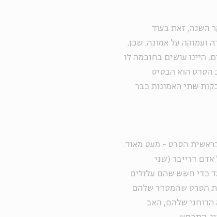
 השנה, זאת בעוד
 ועמוקה על אמונה. שכן,
ם, היינו עושים בחוכמה לו
ב הסרט הוא הבסיס
בקות שתי האמונות כבר
בראשית הסרט - מעט מאוד.
 אדם דרייבר (שני
ד כדי חשש שהם עלולים
לת הסרט שהמסדר שלהם
 הרוחני שלהם, האב