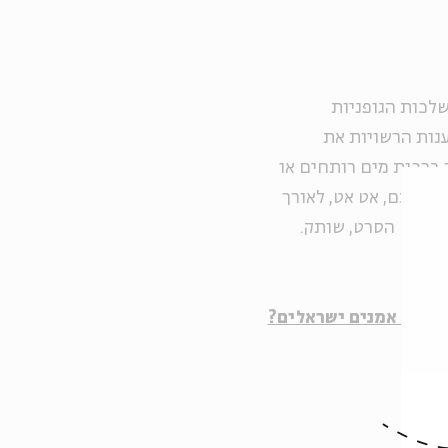
לכות הגופניות
ענות הרשויות את
 ברכות מים רותחים או
ע אותם, אט אט, לאורך
ז בשם הסרט, שותק.
נם של אמנים ישראלים?