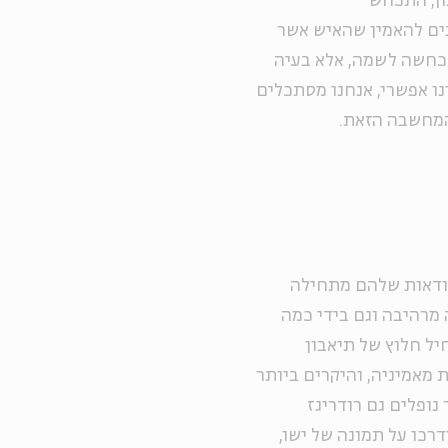
ון, התכחש
בים להאמין שהאיש אשר
 הכחשה לשמה, אלא בעיה
נו אפשרי, אנחנו מסתכלים
 המחשבה הזאת.
הוודאות שלהם מתחילה
מרהיבה וגם בידי כמה
יל חלוץ של תיאבון
 מאמיניה, והיקרים ביותר
נופלים גם רודריגז
רכו על תמונה של ישו,