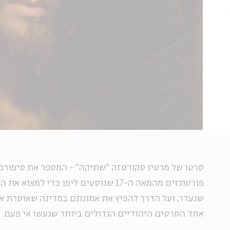
סרטו של מרטין סקורסזה "שתיקה" - המספר את סיפורם
פורטוגזים מהמאה ה-17 שנוסעים ליפן כדי למ
שנעדר, ועל הדרך להפיץ את אמונתם במדינה שאוסרת א
אחד הסרטים היהודיים הגדולים ביותר שנעשו אי פעם.