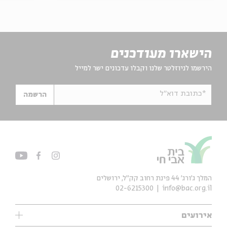
הישארו מעודכנים
הירשמו לניוזלטר שלנו וקבלו עדכונים ישר למייל
*כתובת דוא"ל
הרשמה
המלך ג'ורג' 44 פינת רחוב קק״ל, ירושלים
02-6215300
info@bac.org.il
אירועים