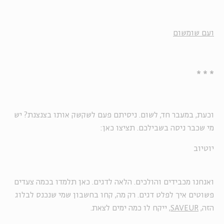
ועם שומשום
* * *
וכעת, במעבר חד, לשום. ניסיתם פעם לשקשק אותו בצנצנת? יש
מי שכבר ניסה בשבילכם. תציצו כאן:
יוטיוב
ואנחנו מכבידים והולכים. הלאה לדגים. כאן תלמדו בכמה צעדים
פשוטים איך לפלט דגים. רק מה, קחו בחשבון שמי שנכנס לבלוג
הזה,
SAVEUR
, ייקח לו כמה ימים לצאת.