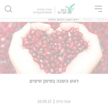
גור
סגור
סגור
דף הבית
כתבות
ראש השנה בסימן טיפים
ה
אנגלית
נוער
ה
אנגלית
מיוחדי
ראש השנה בסימן טיפים
ענת גזית
10.09.17