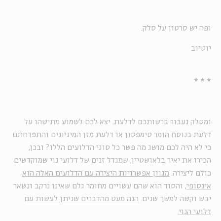
ופה יש סרטון על סלק.
יוטיוב
* * *
ומסלק נעבור ברשותכם לדלעת. יצא לכם לשמוע מתישהו על
דלעת בנוסח הומר סימפסון או דלעת מזן המיניונים והתפדחתם
כי לא היה לכם מושג מה פשר כל סוגי הדלועים הללו? ובכן,
הכירו את יאיר בלאושטיין, שמגדל זנים של דלועי נוי שמוקדשים
כולם ליצירה.
מגוון אפשרויות היצירה עם הדלועים האלה הוא
אינסופי
, והסוד הוא שהם עשויים מחומר גלם שאינו נרקב ונשאר
יבש וקשה למשך שנים.
הנה מעט מהדברים שניתן לעשות עם
דלועי הנוי.