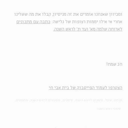
ומכיוון שאנחנו אומרים את זה מניסיון, קבלו את מה ששלינו
אחרי אי אילו יממות רצופות של גלישה:
כתבה עם מתכונים
לארוחה שלמה מא' ועד ת' לראש השנה.
חג שמח!
הצטרפו לעמוד הפייסבוק של בית אבי חי
תגיות:
אוכל
סימנים לראש השנה
סימנים
מתכונים לראש השנה
מתכונים
סימני ראש השנה