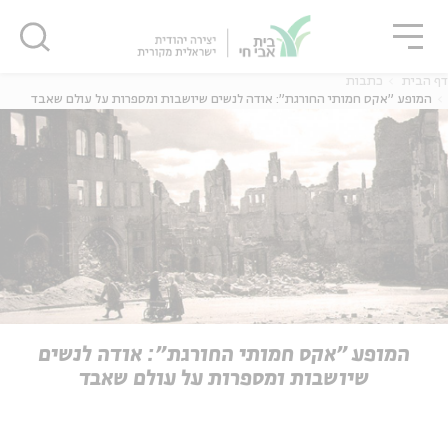
גור
סגור
סגור
דף הבית
כתבות
המופע "אקס חמותי החורגת": אודה לנשים שיושבות ומספרות על עולם שאבד
ה
אנגלית
נוער
ה
אנגלית
מיוחדי
המופע "אקס חמותי החורגת": אודה לנשים
שיושבות ומספרות על עולם שאבד