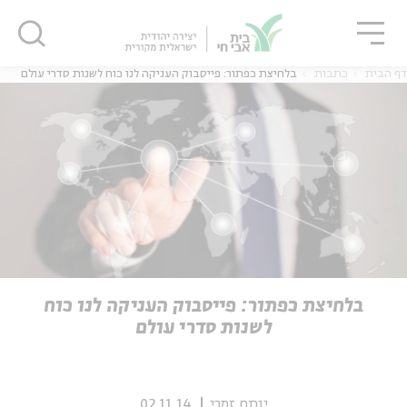
גור
סגור
סגור
דף הבית
כתבות
בלחיצת כפתור: פייסבוק העניקה לנו כוח לשנות סדרי עולם
ה
אנגלית
נוער
ה
אנגלית
מיוחדי
בלחיצת כפתור: פייסבוק העניקה לנו כוח
לשנות סדרי עולם
יותם זמרי
02.11.14