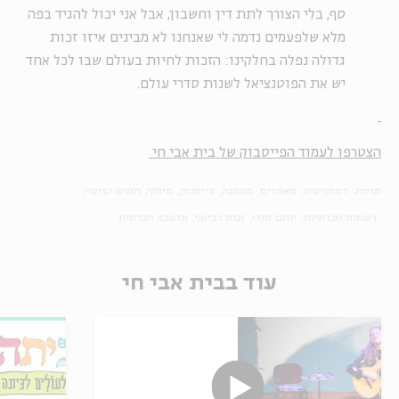
סף, בלי הצורך לתת דין וחשבון, אבל אני יכול להגיד בפה
מלא שלפעמים נדמה לי שאנחנו לא מבינים איזו זכות
גדולה נפלה בחלקינו: הזכות לחיות בעולם שבו לכל אחד
יש את הפוטנציאל לשנות סדרי עולם.
הצטרפו לעמוד הפייסבוק של בית אבי חי
תגיות:
דמוקרטיה
מאמרים
מהפכה
פייסבוק
מילקי
חופש הביטוי
רשתות חברתיות
יותם זמרי
זכות הביטוי
מהפכה חברתית
עוד בבית אבי חי