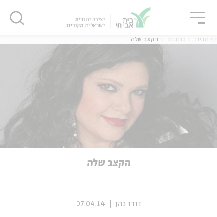
גור
סגור
סגור
דף הבית
כתבות
הקצב שלה
ה
אנגלית
נוער
ה
אנגלית
מיוחדי
הקצב שלה
דודו כהן
07.04.14