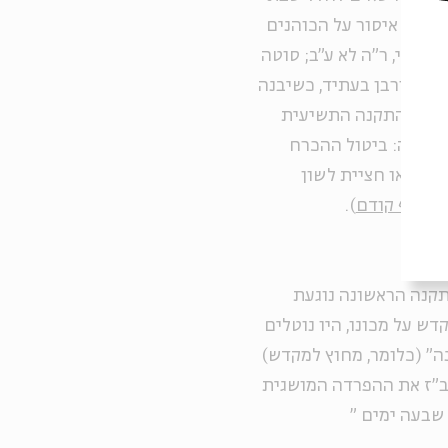
א, ד); איסור על הכוהנים
(בבלי, ר"ה לא ע"ב; סוטה
יית קורבן בעתיד, כשיבנה
ודם
). התקנה התשיעית
תוכנה: ביטול ההכרח
בעי
), או חציית לשון
ון
בדף קודם
).
קנה הראשונה נוגעת
ש על מכונו, היו נוטלים
ה" (כלומר, מחוץ למקדש)
יב"ז את ההפרדה המושגית
 שבעה ימים
"