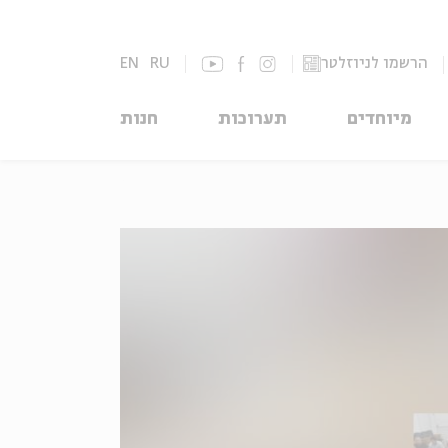
הרשמו לניוזלטר
RU
EN
מיוחדים
תערוכות
חנות