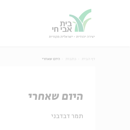
גור
סגור
דף הבית
כתבות
היום שאחרי
היום שאחרי
תמר דבדבני