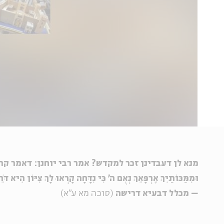
מנא לן דעבדינן זכר למקדש? אמר רבי יוחנן: דאמר קרא "כִּי
– מכלל דבעיא דרישה
(סוכה מא ע"א)