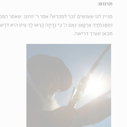
תרגום:
מניין לנו שעושים זכר למקדש? אמר ר' יוחנן: שאמר הפסוק "כִּ
מכאן שצרך דרישה.