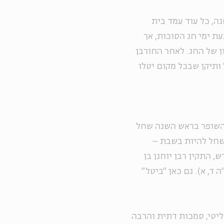
ה, כל עוד עמד בית
ת ימי חג הסוכות, אך
ן של החג. לאחר החורבן
ותיקן שבכל מקום יטלו
 השופר בראש השנה שחל
שחל להיות בשבת –
 התקין רבן יוחנן בן
 ד, א). גם כאן "ביטל"
וליטי, סמכות דתית והרבה