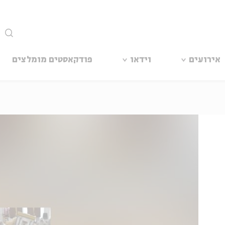
סגור
אירועים
וידאו
פודקאסטים מומלצים