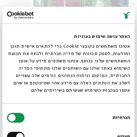
האתר עושה שימוש בעוגיות
אנחנו משתמשים בקובצי Cookie כדי להתאים אישית תוכן
ומודעות, לספק תכונות של מדיה חברתית ולנתח את תנועת
המשתמשים שלנו. בנוסף, אנחנו משתפים מידע על אופן
סגור
השימוש באתר שלנו עם השותפים שלנו מתחומי המדיה
החברתית, הפרסום וניתוח הנתונים. גורמים אלה עשויים
לשלב את הנתונים האלה עם מידע אחר שסיפקתם או שהם
אספו בעקבות השימוש שעשיתם בשירותים שלהם.
בחירת
הכרחיות
הסכמה
רוצים לדעת מה קורה
בבית אבי חי לפני כולם?
תעדוף