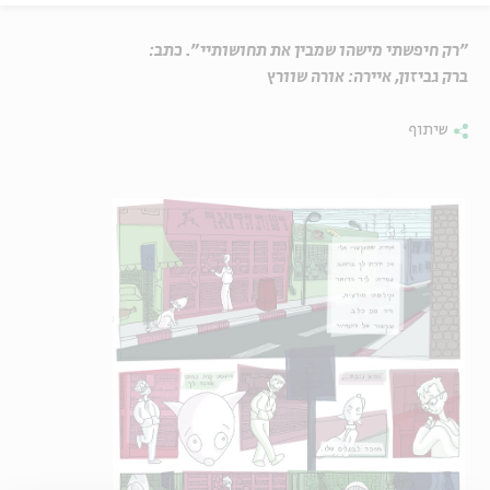
"רק חיפשתי מישהו שמבין את תחושותיי". כתב:
ברק גביזון, איירה: אורה שוורץ
שיתוף