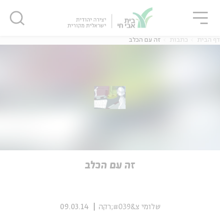
גור
סגור
סגור
דף הבית
כתבות
זה עם הכלב
ה
אנגלית
נוער
ה
אנגלית
מיוחדי
זה עם הכלב
שלומי צ&#039;רקה
09.03.14