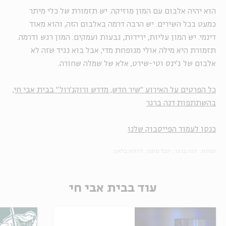
הוא יהיה אלבום עם המון מוזיקה. יש תזמורת של כלי מיתר
כמעט בכל השירים. יש הרבה דרמה באלבום הזה, והוא מאוד
דינמי. יש המון עליות, ירידות, גבעות ועמקים. המון רגש ודרמה.
תזמורת היא מילה אולי מנופחת מדי, אבל בוא נגיד שזה לא
אלבום של ג'ינס וטי-שירט, אלא של שמלה שחורה.
כל הפרטים על האירוע "שיר חדש, מדרש ורוקנ'רול" בבית אבי חי,
בהשתתפות דנה ברגר
כנסו לעמוד הפייסבוק שלנו
תגיות:
דנה ברגר
יובל מסנר
להקת בלאגן
עוד בבית אבי חי