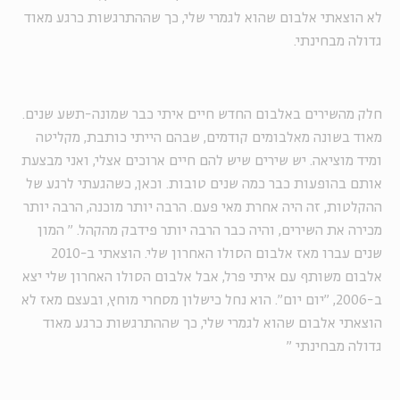
לא הוצאתי אלבום שהוא לגמרי שלי, כך שההתרגשות כרגע מאוד
גדולה מבחינתי.
חלק מהשירים באלבום החדש חיים איתי כבר שמונה-תשע שנים.
מאוד בשונה מאלבומים קודמים, שבהם הייתי כותבת, מקליטה
ומיד מוציאה. יש שירים שיש להם חיים ארוכים אצלי, ואני מבצעת
אותם בהופעות כבר כמה שנים טובות. וכאן, כשהגעתי לרגע של
ההקלטות, זה היה אחרת מאי פעם. הרבה יותר מוכנה, הרבה יותר
מכירה את השירים, והיה כבר הרבה יותר פידבק מהקהל.
"
המון
שנים עברו מאז אלבום הסולו האחרון שלי. הוצאתי ב-2010
אלבום משותף עם איתי פרל, אבל אלבום הסולו האחרון שלי יצא
ב-2006, "יום יום". הוא נחל כישלון מסחרי מוחץ, ובעצם מאז לא
הוצאתי אלבום שהוא לגמרי שלי, כך שההתרגשות כרגע מאוד
גדולה מבחינתי
"