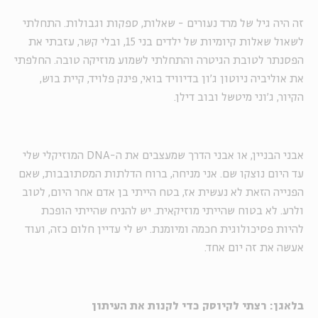
זה היה גיל של מרד נעורים - שאלות, ספקות וגבולות. התחלתי
לשאול שאלות קיומיות של ילדים בני 15, ובלי קשר, עזבתי את
הפסנתר לטובת הגיטרה והתחלתי לשמוע מוזיקה טובה. החלפתי
את אוליביה ניוטון ג'ון בדיוויד בואי, פינק פלויד, קיית בוש,
הקיור, ג'וני מיטשל ובוב דילן.
אבני הבניין, או אבני הדרך שמעצבים את ה-DNA המוזיקלי שלי
עד היום נוצקו שם. אני מניחה, ברוח הדלתות המסתובבות, שאם
הפנייה הזאת לא נעשית אז, בטח הייתי בן אדם אחר היום, לטוב
ולרע. לא בטוח שהייתי מוזיקאית. יש להניח שהייתי הופכת
להיות פסיכולוגית חכמה ומיומנת. יש לי עדיין חלום כזה, ועוד
אעשה את זה יום אחד.
בלאגן: רצתי לקיוסק כדי לקנות את העיתון