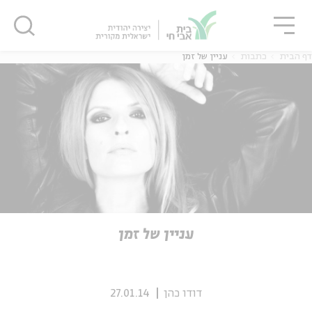
גור
סגור
סגור
דף הבית
כתבות
עניין של זמן
ה
אנגלית
נוער
ה
אנגלית
מיוחדי
עניין של זמן
דודו כהן
27.01.14