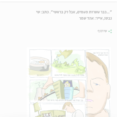
"...כבר עשרות פעמים, אבל רק בראשי". כתב: שי
גבסו, אייר: אהד שמר
שיתוף