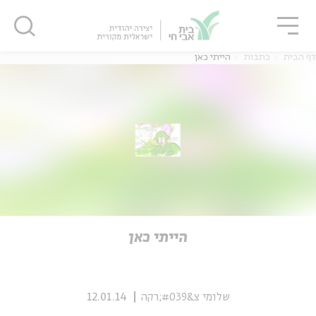
גור
סגור
סגור
דף הבית
כתבות
הייתי כאן
ה
אנגלית
נוער
ה
אנגלית
מיוחדי
הייתי כאן
שלומי צ&#039;רקה
12.01.14