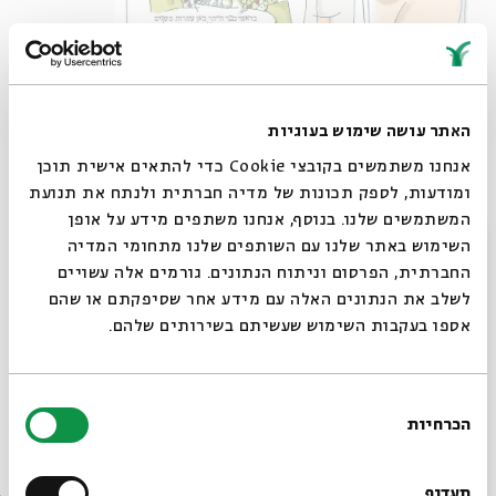
האתר עושה שימוש בעוגיות
אנחנו משתמשים בקובצי Cookie כדי להתאים אישית תוכן
ומודעות, לספק תכונות של מדיה חברתית ולנתח את תנועת
המשתמשים שלנו. בנוסף, אנחנו משתפים מידע על אופן
סגור
השימוש באתר שלנו עם השותפים שלנו מתחומי המדיה
החברתית, הפרסום וניתוח הנתונים. גורמים אלה עשויים
לשלב את הנתונים האלה עם מידע אחר שסיפקתם או שהם
אספו בעקבות השימוש שעשיתם בשירותים שלהם.
בחירת
הכרחיות
הסכמה
רוצים לדעת מה קורה
בבית אבי חי לפני כולם?
תעדוף