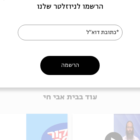
הרשמו לניוזלטר שלנו
*כתובת דוא"ל
הרשמה
עוד בבית אבי חי