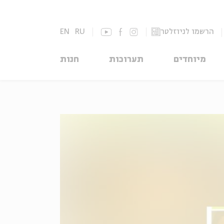
הרשמו לניוזלטר
RU
EN
מיוחדים
תערוכות
חנות